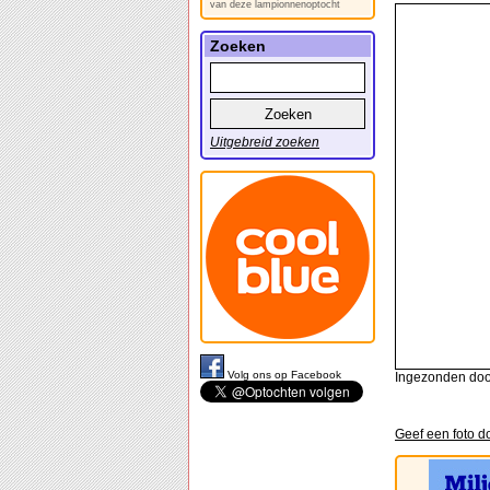
van deze lampionnenoptocht
Zoeken
Uitgebreid zoeken
Volg ons op Facebook
Ingezonden door
Geef een foto 