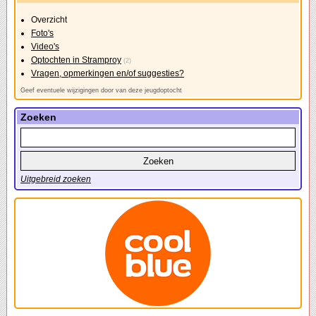
Overzicht
Foto's
Video's
Optochten in Stramproy
(2)
Vragen, opmerkingen en/of suggesties?
Geef eventuele wijzigingen door van deze jeugdoptocht
Zoeken
Uitgebreid zoeken