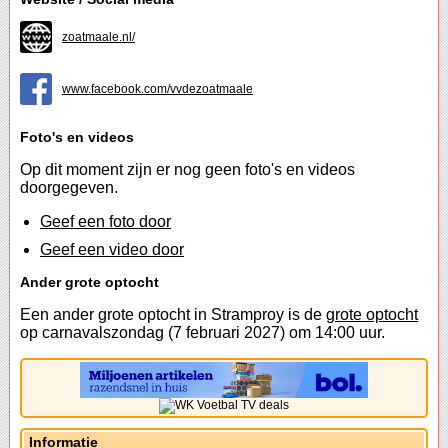
zoatmaale.nl/
www.facebook.com/vvdezoatmaale
Foto's en videos
Op dit moment zijn er nog geen foto's en videos
doorgegeven.
Geef een foto door
Geef een video door
Ander grote optocht
Een ander grote optocht in Stramproy is de
grote optocht
op carnavalszondag (7 februari 2027) om 14:00 uur.
Informatie