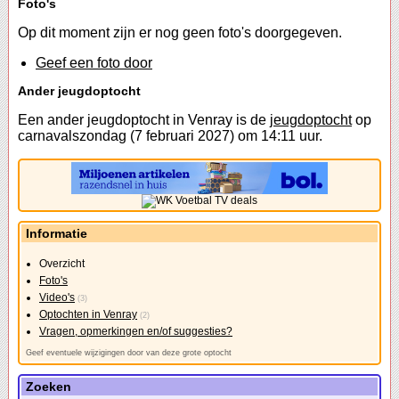
Foto's
Op dit moment zijn er nog geen foto's doorgegeven.
Geef een foto door
Ander jeugdoptocht
Een ander jeugdoptocht in Venray is de
jeugdoptocht
op
carnavalszondag (7 februari 2027) om 14:11 uur.
Informatie
Overzicht
Foto's
Video's
(3)
Optochten in Venray
(2)
Vragen, opmerkingen en/of suggesties?
Geef eventuele wijzigingen door van deze grote optocht
Zoeken