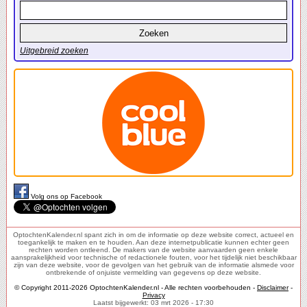
Uitgebreid zoeken
Volg ons op Facebook
OptochtenKalender.nl spant zich in om de informatie op deze website correct, actueel en
toegankelijk te maken en te houden. Aan deze internetpublicatie kunnen echter geen
rechten worden ontleend. De makers van de website aanvaarden geen enkele
aansprakelijkheid voor technische of redactionele fouten, voor het tijdelijk niet beschikbaar
zijn van deze website, voor de gevolgen van het gebruik van de informatie alsmede voor
ontbrekende of onjuiste vermelding van gegevens op deze website.
© Copyright 2011-2026 OptochtenKalender.nl - Alle rechten voorbehouden -
Disclaimer
-
Privacy
Laatst bijgewerkt: 03 mrt 2026 - 17:30