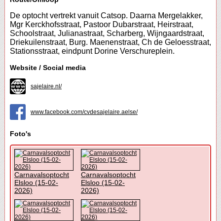
De optocht vertrekt vanuit Catsop. Daarna Mergelakker,
Mgr Kerckhofsstraat, Pastoor Dubarstraat, Heirstraat,
Schoolstraat, Julianastraat, Scharberg, Wijngaardstraat,
Driekuilenstraat, Burg. Maenenstraat, Ch de Geloesstraat,
Stationsstraat, eindpunt Dorine Verschureplein.
Website / Social media
sajelaire.nl/
www.facebook.com/cvdesajelaire.aelse/
Foto's
Carnavalsoptocht
Carnavalsoptocht
Elsloo (15-02-
Elsloo (15-02-
2026)
2026)