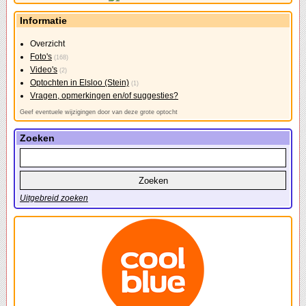
Informatie
Overzicht
Foto's
(168)
Video's
(2)
Optochten in Elsloo (Stein)
(1)
Vragen, opmerkingen en/of suggesties?
Geef eventuele wijzigingen door van deze grote optocht
Zoeken
Uitgebreid zoeken