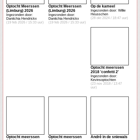
Optocht Meerssen
Optocht Meerssen
Op de kameel
(Limburg) 2026
(Limburg) 2026
Ingezonden door: Willie
Heusschen
Ingezonden door:
Ingezonden door:
(28 okt 2024 / 18:47 uur)
Danitchia Hendrickx
Danitchia Hendrickx
(19 feb 2026 / 15:33 uur)
(19 feb 2026 / 15:33 uur)
Optocht meerssen
2018 'confetti 2'
Ingezonden door:
Kevinsoptochten
(23 nov 2018 / 13:47
uur)
Optocht meerssen
Optocht meerssen
André in de sniewals