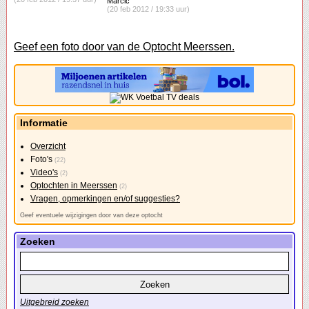
Marcic
(20 feb 2012 / 19:33 uur)
Geef een foto door van de Optocht Meerssen.
Informatie
Overzicht
Foto's
(22)
Video's
(2)
Optochten in Meerssen
(2)
Vragen, opmerkingen en/of suggesties?
Geef eventuele wijzigingen door van deze optocht
Zoeken
Uitgebreid zoeken