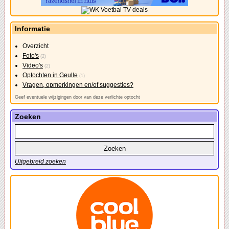
Informatie
Overzicht
Foto's
(2)
Video's
(2)
Optochten in Geulle
(1)
Vragen, opmerkingen en/of suggesties?
Geef eventuele wijzigingen door van deze verlichte optocht
Zoeken
Uitgebreid zoeken