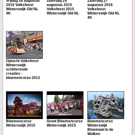
Vrijdag 26 augustus
zaterdag 29
Zaterdag 27
2016 Volksfeest
augustus 2015
augustus 2016
Winterswijk Gld NL
Volksfeest 2015
Volksfeest
4K
Winterswijk Gld NL
Winterswijk Gld NL
4K
Optocht Volksfeest
Winterswijk
schitterende
creaties -
bloemencorso 2012
Bloemencorso
Groot Bloemencorso
Bloemencorso
Winterswijk 2015
Winterswijk 2015
Winterswijk
Bloemwal In de
Wolken