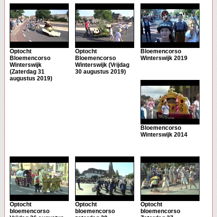
Optocht
Optocht
Bloemencorso
Bloemencorso
Bloemencorso
Winterswijk 2019
Winterswijk
Winterswijk (Vrijdag
(Zaterdag 31
30 augustus 2019)
augustus 2019)
Bloemencorso
Winterswijk 2014
Optocht
Optocht
Optocht
bloemencorso
bloemencorso
bloemencorso