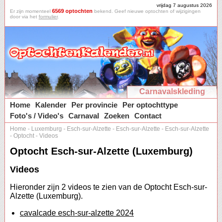
vrijdag 7 augustus 2026
6569 optochten
Er zijn momenteel
bekend. Geef nieuwe optochten of wijzigingen
door via het
formulier
.
Carnavalskleding
Home
Kalender
Per provincie
Per optochttype
Foto's / Video's
Carnaval
Zoeken
Contact
Home
-
Luxemburg
-
Esch-sur-Alzette
-
Esch-sur-Alzette
-
Esch-sur-Alzette
-
Optocht
-
Videos
Optocht Esch-sur-Alzette (Luxemburg)
Videos
Hieronder zijn 2 videos te zien van de Optocht Esch-sur-
Alzette (Luxemburg).
cavalcade esch-sur-alzette 2024