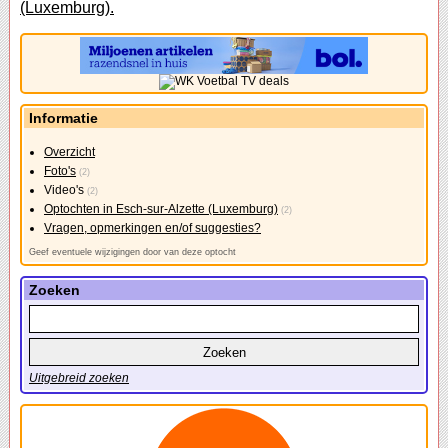
(Luxemburg).
Informatie
Overzicht
Foto's
(2)
Video's
(2)
Optochten in Esch-sur-Alzette (Luxemburg)
(2)
Vragen, opmerkingen en/of suggesties?
Geef eventuele wijzigingen door van deze optocht
Zoeken
Uitgebreid zoeken