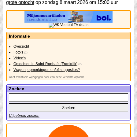
grote optocht
op zondag 8 maart 2026 om 15:00 uur.
Informatie
Overzicht
Foto's
(1)
Video's
Optochten in Saint-Raphaël (Frankrijk)
(2)
Vragen, opmerkingen en/of suggesties?
Geef eventuele wijzigingen door van deze verlichte optocht
Zoeken
Uitgebreid zoeken