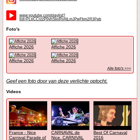
www.youtube.com/playlist?
list=PLpCCrzzP0vhSlioRvAtLmJPwFbm2R3Pab
Foto's
Affiche 2026
Affiche 2026
Affiche 2026
Affiche 2026
Alle foto's >>>
Geef een foto door van deze verlichte optocht.
Videos
France - Nice
CARNAVAL de
Best Of Carnaval
Carnival Parade of
Nice. CARNIVAL
2016