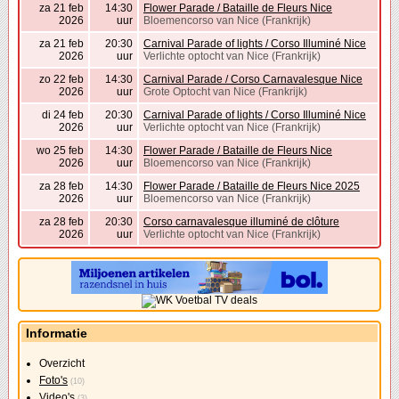
za 21 feb
14:30
Flower Parade / Bataille de Fleurs Nice
2026
uur
Bloemencorso van Nice (Frankrijk)
za 21 feb
20:30
Carnival Parade of lights / Corso Illuminé Nice
2026
uur
Verlichte optocht van Nice (Frankrijk)
zo 22 feb
14:30
Carnival Parade / Corso Carnavalesque Nice
2026
uur
Grote Optocht van Nice (Frankrijk)
di 24 feb
20:30
Carnival Parade of lights / Corso Illuminé Nice
2026
uur
Verlichte optocht van Nice (Frankrijk)
wo 25 feb
14:30
Flower Parade / Bataille de Fleurs Nice
2026
uur
Bloemencorso van Nice (Frankrijk)
za 28 feb
14:30
Flower Parade / Bataille de Fleurs Nice 2025
2026
uur
Bloemencorso van Nice (Frankrijk)
za 28 feb
20:30
Corso carnavalesque illuminé de clôture
2026
uur
Verlichte optocht van Nice (Frankrijk)
Informatie
Overzicht
Foto's
(10)
Video's
(3)