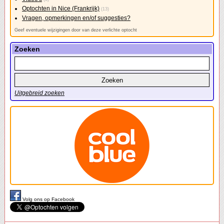
Optochten in Nice (Frankrijk)
(13)
Vragen, opmerkingen en/of suggesties?
Geef eventuele wijzigingen door van deze verlichte optocht
Zoeken
Uitgebreid zoeken
Volg ons op Facebook