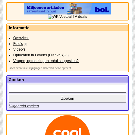
Informatie
Overzicht
Foto's
(1)
Video's
Optochten in Levens (Frankrijk)
(1)
Vragen, opmerkingen en/of suggesties?
Geef eventuele wijzigingen door van deze optocht
Zoeken
Uitgebreid zoeken