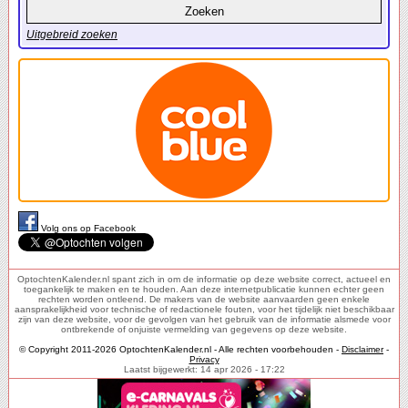
Uitgebreid zoeken
Volg ons op Facebook
OptochtenKalender.nl spant zich in om de informatie op deze website correct, actueel en
toegankelijk te maken en te houden. Aan deze internetpublicatie kunnen echter geen
rechten worden ontleend. De makers van de website aanvaarden geen enkele
aansprakelijkheid voor technische of redactionele fouten, voor het tijdelijk niet beschikbaar
zijn van deze website, voor de gevolgen van het gebruik van de informatie alsmede voor
ontbrekende of onjuiste vermelding van gegevens op deze website.
© Copyright 2011-2026 OptochtenKalender.nl - Alle rechten voorbehouden -
Disclaimer
-
Privacy
Laatst bijgewerkt: 14 apr 2026 - 17:22