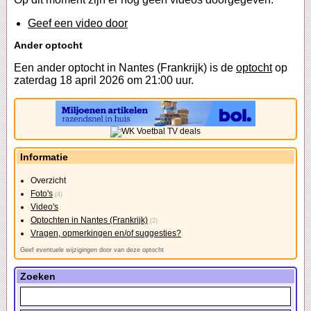
Geef een video door
Ander optocht
Een ander optocht in Nantes (Frankrijk) is de
optocht
op
zaterdag 18 april 2026 om 21:00 uur.
Informatie
Overzicht
Foto's
(4)
Video's
Optochten in Nantes (Frankrijk)
(2)
Vragen, opmerkingen en/of suggesties?
Geef eventuele wijzigingen door van deze optocht
Zoeken