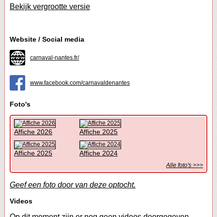
Bekijk vergrootte versie
Website / Social media
carnaval-nantes.fr/
www.facebook.com/carnavaldenantes
Foto's
Affiche 2026
Affiche 2025
Affiche 2025
Affiche 2024
Alle foto's >>>
Geef een foto door van deze optocht.
Videos
Op dit moment zijn er nog geen videos doorgegeven.