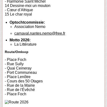
- Harmonie Saint Michel
14 Dessine-moi un mouton
- Cœur d’Afrique
15 Le char royal
Optochtcommissie:
Association Nemo
carnaval.nantes.nemo@free.fr
Motto 2026:
La Littérature
Route/Omloop
- Place Foch
- Rue Sully
- Quai Ceineray
- Port Communeau
- Place Lenôtre
- Cours des 50 Otages
- Rue de la Mairie
- Rue de l'Évêché
- Place Foch