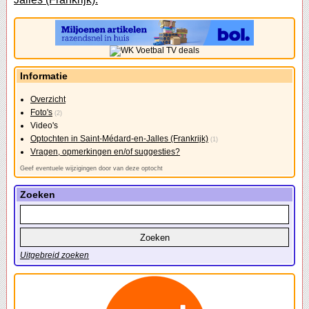
Informatie
Overzicht
Foto's
(2)
Video's
Optochten in Saint-Médard-en-Jalles (Frankrijk)
(1)
Vragen, opmerkingen en/of suggesties?
Geef eventuele wijzigingen door van deze optocht
Zoeken
Uitgebreid zoeken