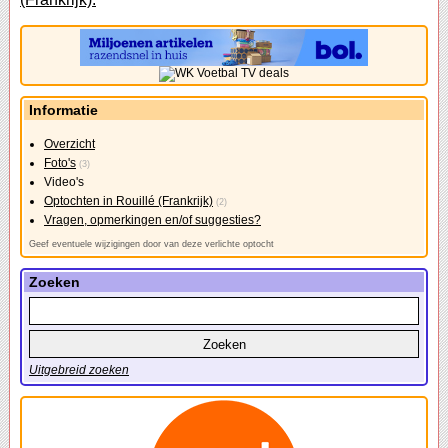
Informatie
Overzicht
Foto's
(3)
Video's
Optochten in Rouillé (Frankrijk)
(2)
Vragen, opmerkingen en/of suggesties?
Geef eventuele wijzigingen door van deze verlichte optocht
Zoeken
Uitgebreid zoeken