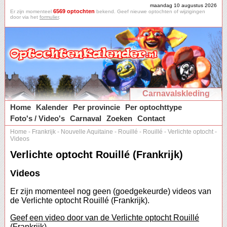
maandag 10 augustus 2026
6569 optochten
Er zijn momenteel
bekend. Geef nieuwe optochten of wijzigingen
door via het
formulier
.
Carnavalskleding
Home
Kalender
Per provincie
Per optochttype
Foto's / Video's
Carnaval
Zoeken
Contact
Home
-
Frankrijk
-
Nouvelle Aquitaine
-
Rouillé
-
Rouillé
-
Verlichte optocht
-
Videos
Verlichte optocht Rouillé (Frankrijk)
Videos
Er zijn momenteel nog geen (goedgekeurde) videos van
de Verlichte optocht Rouillé (Frankrijk).
Geef een video door van de Verlichte optocht Rouillé
(Frankrijk).