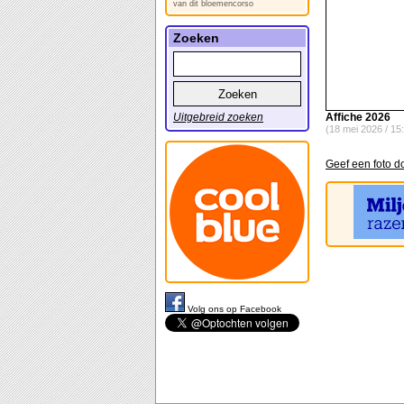
van dit bloemencorso
Zoeken
Uitgebreid zoeken
Affiche 2026
(18 mei 2026 / 15
Geef een foto d
Volg ons op Facebook