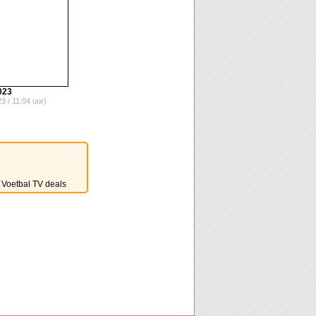
023
3 / 11:04 uur)