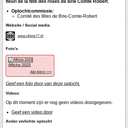
fleuri de la fête des roses de Brie Comte Robert
.
Optochtcommissie:
Comité des fêtes de Brie-Comte-Robert
Website / Social media
www.cfrbrie77.fr/
Foto's
Affiche 2025
Alle foto's >>>
Geef een foto door van deze optocht.
Videos
Op dit moment zijn er nog geen videos doorgegeven.
Geef een video door
Ander verlichte optocht