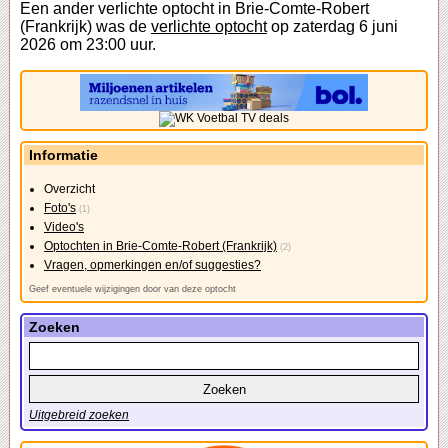
Een ander verlichte optocht in Brie-Comte-Robert
(Frankrijk) was de
verlichte optocht
op zaterdag 6 juni
2026 om 23:00 uur.
Informatie
Overzicht
Foto's
(1)
Video's
Optochten in Brie-Comte-Robert (Frankrijk)
(2)
Vragen, opmerkingen en/of suggesties?
Geef eventuele wijzigingen door van deze optocht
Zoeken
Uitgebreid zoeken