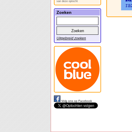
van deze optocht
Zoeken
Uitgebreid zoeken
Volg ons op Facebook