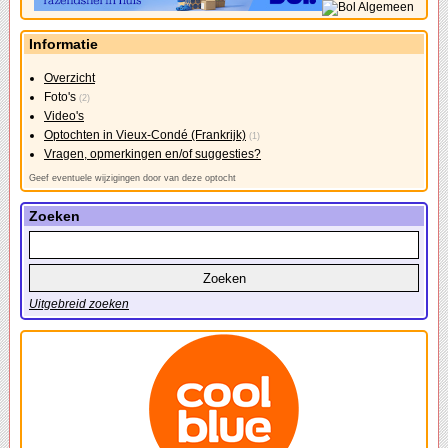
Informatie
Overzicht
Foto's
(2)
Video's
Optochten in Vieux-Condé (Frankrijk)
(1)
Vragen, opmerkingen en/of suggesties?
Geef eventuele wijzigingen door van deze optocht
Zoeken
Uitgebreid zoeken