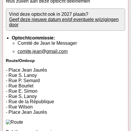
reus zullen aan deze optocht deelnemen
Vind deze optocht ook in 2027 plaats?
Geef deze nieuwe datum en/of eventuele wijzigingen
door
Optochtcommissie:
Comité de Jean le Messager
comite.jean@gmail.com
Route/Omloop
- Place Jean Jaurès
- Rue S. Lanoy
- Rue P. Semard
- Rue Bourlet
- Rue E. Simon
- Rue S. Lanoy
- Rue de la République
- Rue Wilson
- Place Jean Jaurès