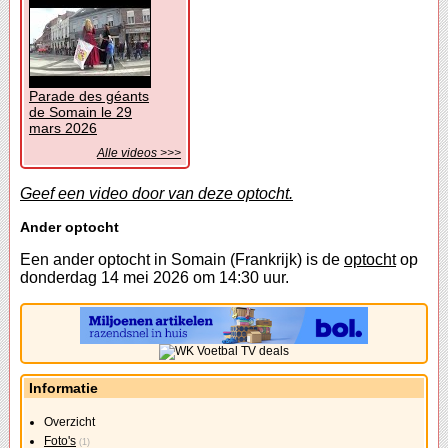
Parade des géants
de Somain le 29
mars 2026
Alle videos >>>
Geef een video door van deze optocht.
Ander optocht
Een ander optocht in Somain (Frankrijk) is de
optocht
op
donderdag 14 mei 2026 om 14:30 uur.
Informatie
Overzicht
Foto's
(1)