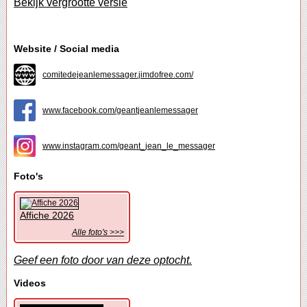
Bekijk vergrootte versie
Website / Social media
comitedejeanlemessager.jimdofree.com/
www.facebook.com/geantjeanlemessager
www.instagram.com/geant_jean_le_messager
Foto's
Affiche 2026
Alle foto's >>>
Geef een foto door van deze optocht.
Videos