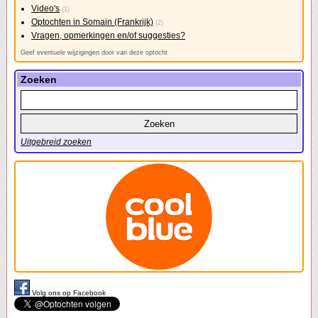
Video's
(1)
Optochten in Somain (Frankrijk)
(2)
Vragen, opmerkingen en/of suggesties?
Geef eventuele wijzigingen door van deze optocht
Zoeken
Uitgebreid zoeken
Volg ons op Facebook