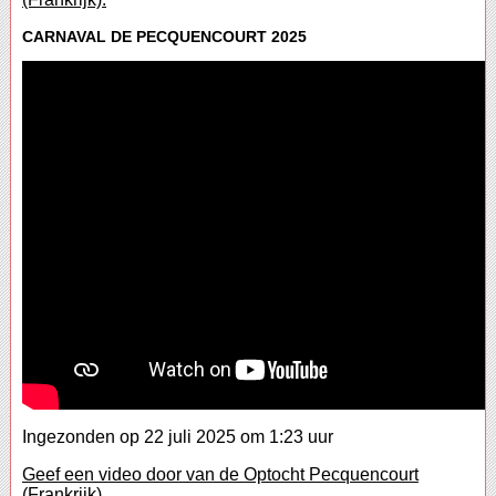
CARNAVAL DE PECQUENCOURT 2025
Ingezonden op 22 juli 2025 om 1:23 uur
Geef een video door van de Optocht Pecquencourt
(Frankrijk).