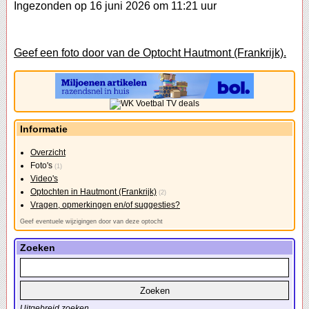
Ingezonden op 16 juni 2026 om 11:21 uur
Geef een foto door van de Optocht Hautmont (Frankrijk).
Informatie
Overzicht
Foto's
(1)
Video's
Optochten in Hautmont (Frankrijk)
(2)
Vragen, opmerkingen en/of suggesties?
Geef eventuele wijzigingen door van deze optocht
Zoeken
Uitgebreid zoeken