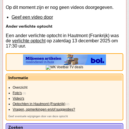
Op dit moment zijn er nog geen videos doorgegeven.
Geef een video door
Ander verlichte optocht
Een ander verlichte optocht in Hautmont (Frankrijk) was
de
verlichte optocht
op zaterdag 13 december 2025 om
17:30 uur.
Informatie
Overzicht
Foto's
(1)
Video's
Optochten in Hautmont (Frankrijk)
(2)
Vragen, opmerkingen en/of suggesties?
Geef eventuele wijzigingen door van deze optocht
Zoeken