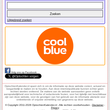
Uitgebreid zoeken
Volg ons op Facebook
OptochtenKalender.nl spant zich in om de informatie op deze website correct, actueel en
toegankelijk te maken en te houden. Aan deze internetpublicatie kunnen echter geen
rechten worden ontleend. De makers van de website aanvaarden geen enkele
aansprakelijkheid voor technische of redactionele fouten, voor het tijdelijk niet beschikbaar
zijn van deze website, voor de gevolgen van het gebruik van de informatie alsmede voor
ontbrekende of onjuiste vermelding van gegevens op deze website.
© Copyright 2011-2026 OptochtenKalender.nl - Alle rechten voorbehouden -
Disclaimer
-
Privacy