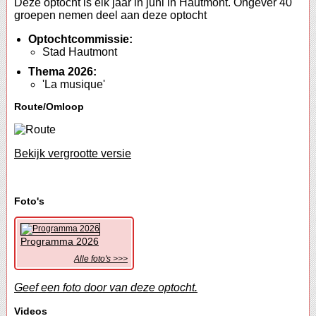
Deze optocht is elk jaar in juni in Hautmont. Ongever 40
groepen nemen deel aan deze optocht
Optochtcommissie:
Stad Hautmont
Thema 2026:
'La musique'
Route/Omloop
Bekijk vergrootte versie
Foto's
Programma 2026
Alle foto's >>>
Geef een foto door van deze optocht.
Videos