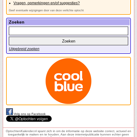
Vragen, opmerkingen en/of suggesties?
Geef eventuele wijzigingen door van deze verlichte optocht
Zoeken
Uitgebreid zoeken
Volg ons op Facebook
OptochtenKalender.nl spant zich in om de informatie op deze website correct, actueel en
toegankelijk te maken en te houden. Aan deze internetpublicatie kunnen echter geen