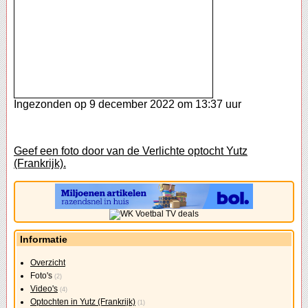
Ingezonden op 9 december 2022 om 13:37 uur
Geef een foto door van de Verlichte optocht Yutz
(Frankrijk).
Informatie
Overzicht
Foto's
(2)
Video's
(4)
Optochten in Yutz (Frankrijk)
(1)