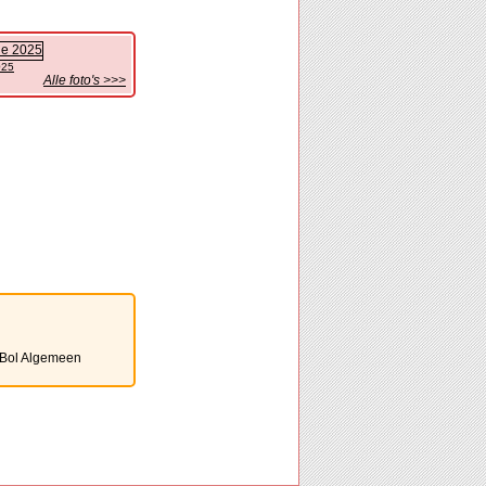
025
Alle foto's >>>