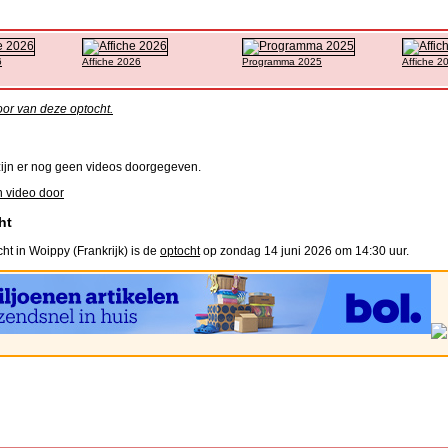
6
Affiche 2026
Programma 2025
Affiche 2
oor van deze optocht.
ijn er nog geen videos doorgegeven.
 video door
ht
ht in Woippy (Frankrijk) is de
optocht
op zondag 14 juni 2026 om 14:30 uur.