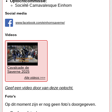
Optochtcommissie:
Société Carnavalesque Einhorn
Social media
www.facebook.com/einhornsaverne/
Videos
Cavalcade de
Saverne 2025
Alle videos >>>
Geef een video door van deze optocht.
Foto's
Op dit moment zijn er nog geen foto's doorgegeven.