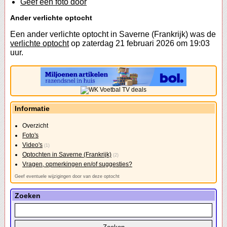
Geef een foto door
Ander verlichte optocht
Een ander verlichte optocht in Saverne (Frankrijk) was de
verlichte optocht
op zaterdag 21 februari 2026 om 19:03
uur.
Informatie
Overzicht
Foto's
Video's
(1)
Optochten in Saverne (Frankrijk)
(2)
Vragen, opmerkingen en/of suggesties?
Geef eventuele wijzigingen door van deze optocht
Zoeken