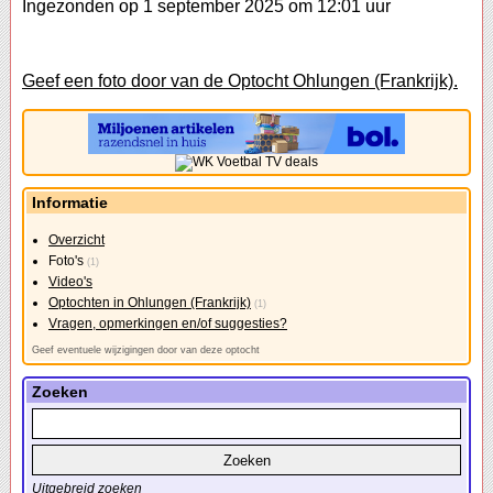
Ingezonden op 1 september 2025 om 12:01 uur
Geef een foto door van de Optocht Ohlungen (Frankrijk).
Informatie
Overzicht
Foto's
(1)
Video's
Optochten in Ohlungen (Frankrijk)
(1)
Vragen, opmerkingen en/of suggesties?
Geef eventuele wijzigingen door van deze optocht
Zoeken
Uitgebreid zoeken