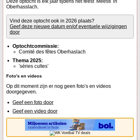
Deze optocht is elk jaar tijdens het feest 'Meesti' in
Oberhasslach.
Vind deze optocht ook in 2026 plaats?
Geef deze nieuwe datum en/of eventuele wijzigingen
door
Optochtcommissie:
Comité des fêtes Oberhaslach
Thema 2025:
'séries cultes'
Foto's en videos
Op dit moment zijn er nog geen foto's en videos
doorgegeven.
Geef een foto door
Geef een video door