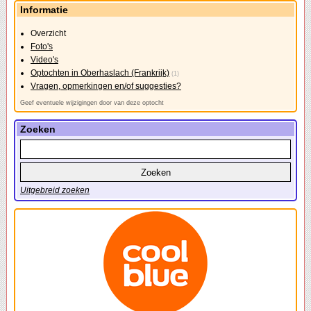
Informatie
Overzicht
Foto's
Video's
Optochten in Oberhaslach (Frankrijk)
(1)
Vragen, opmerkingen en/of suggesties?
Geef eventuele wijzigingen door van deze optocht
Zoeken
Uitgebreid zoeken