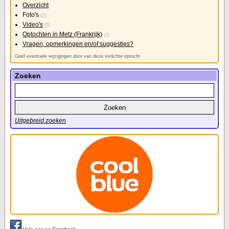
Overzicht
Foto's
(2)
Video's
(5)
Optochten in Metz (Frankrijk)
(2)
Vragen, opmerkingen en/of suggesties?
Geef eventuele wijzigingen door van deze verlichte optocht
Zoeken
Uitgebreid zoeken