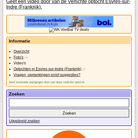
Geef een video door van de Verlichte optocht Esvres-sur-
Indre (Frankrijk).
Informatie
Overzicht
Foto's
(4)
Video's
Optochten in Esvres-sur-Indre (Frankrijk)
(3)
Vragen, opmerkingen en/of suggesties?
Geef eventuele wijzigingen door van deze verlichte optocht
Zoeken
Uitgebreid zoeken