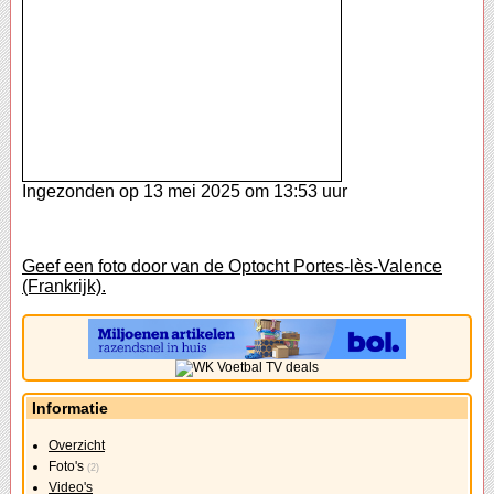
Ingezonden op 13 mei 2025 om 13:53 uur
Geef een foto door van de Optocht Portes-lès-Valence
(Frankrijk).
Informatie
Overzicht
Foto's
(2)
Video's