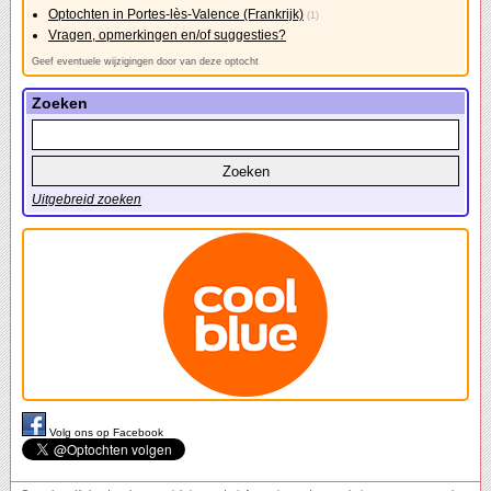
Optochten in Portes-lès-Valence (Frankrijk)
(1)
Vragen, opmerkingen en/of suggesties?
Geef eventuele wijzigingen door van deze optocht
Zoeken
Uitgebreid zoeken
Volg ons op Facebook