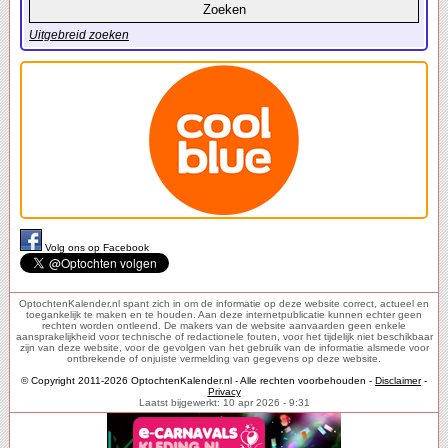
Uitgebreid zoeken
Volg ons op Facebook
OptochtenKalender.nl spant zich in om de informatie op deze website correct, actueel en
toegankelijk te maken en te houden. Aan deze internetpublicatie kunnen echter geen
rechten worden ontleend. De makers van de website aanvaarden geen enkele
aansprakelijkheid voor technische of redactionele fouten, voor het tijdelijk niet beschikbaar
zijn van deze website, voor de gevolgen van het gebruik van de informatie alsmede voor
ontbrekende of onjuiste vermelding van gegevens op deze website.
© Copyright 2011-2026 OptochtenKalender.nl - Alle rechten voorbehouden -
Disclaimer
-
Privacy
Laatst bijgewerkt: 10 apr 2026 - 9:31