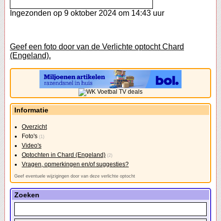
Ingezonden op 9 oktober 2024 om 14:43 uur
Geef een foto door van de Verlichte optocht Chard
(Engeland).
Informatie
Overzicht
Foto's
(1)
Video's
Optochten in Chard (Engeland)
(2)
Vragen, opmerkingen en/of suggesties?
Geef eventuele wijzigingen door van deze verlichte optocht
Zoeken