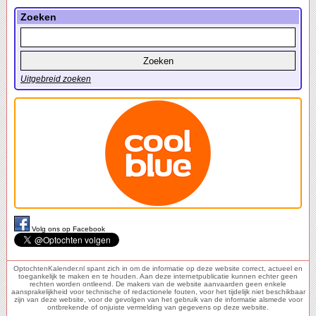
Zoeken
Uitgebreid zoeken
Volg ons op Facebook
OptochtenKalender.nl spant zich in om de informatie op deze website correct, actueel en
toegankelijk te maken en te houden. Aan deze internetpublicatie kunnen echter geen
rechten worden ontleend. De makers van de website aanvaarden geen enkele
aansprakelijkheid voor technische of redactionele fouten, voor het tijdelijk niet beschikbaar
zijn van deze website, voor de gevolgen van het gebruik van de informatie alsmede voor
ontbrekende of onjuiste vermelding van gegevens op deze website.