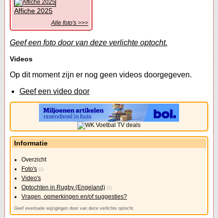
Affiche 2025
Alle foto's >>>
Geef een foto door van deze verlichte optocht.
Videos
Op dit moment zijn er nog geen videos doorgegeven.
Geef een video door
Informatie
Overzicht
Foto's
(1)
Video's
Optochten in Rugby (Engeland)
(1)
Vragen, opmerkingen en/of suggesties?
Geef eventuele wijzigingen door van deze verlichte optocht