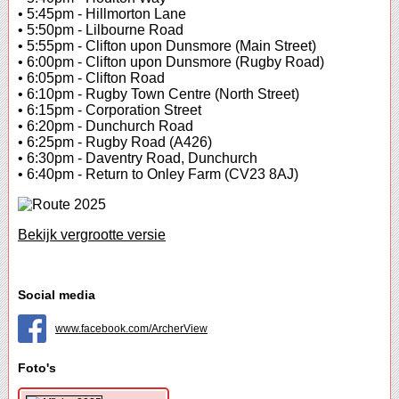
• 5:45pm - Hillmorton Lane
• 5:50pm - Lilbourne Road
• 5:55pm - Clifton upon Dunsmore (Main Street)
• 6:00pm - Clifton upon Dunsmore (Rugby Road)
• 6:05pm - Clifton Road
• 6:10pm - Rugby Town Centre (North Street)
• 6:15pm - Corporation Street
• 6:20pm - Dunchurch Road
• 6:25pm - Rugby Road (A426)
• 6:30pm - Daventry Road, Dunchurch
• 6:40pm - Return to Onley Farm (CV23 8AJ)
Bekijk vergrootte versie
Social media
www.facebook.com/ArcherView
Foto's