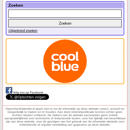
Zoeken
Uitgebreid zoeken
Volg ons op Facebook
OptochtenKalender.nl spant zich in om de informatie op deze website correct, actueel en
toegankelijk te maken en te houden. Aan deze internetpublicatie kunnen echter geen
rechten worden ontleend. De makers van de website aanvaarden geen enkele
aansprakelijkheid voor technische of redactionele fouten, voor het tijdelijk niet beschikbaar
zijn van deze website, voor de gevolgen van het gebruik van de informatie alsmede voor
ontbrekende of onjuiste vermelding van gegevens op deze website.