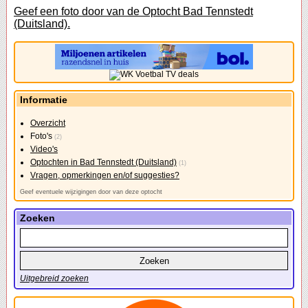
Geef een foto door van de Optocht Bad Tennstedt
(Duitsland).
Informatie
Overzicht
Foto's
(2)
Video's
Optochten in Bad Tennstedt (Duitsland)
(1)
Vragen, opmerkingen en/of suggesties?
Geef eventuele wijzigingen door van deze optocht
Zoeken
Uitgebreid zoeken