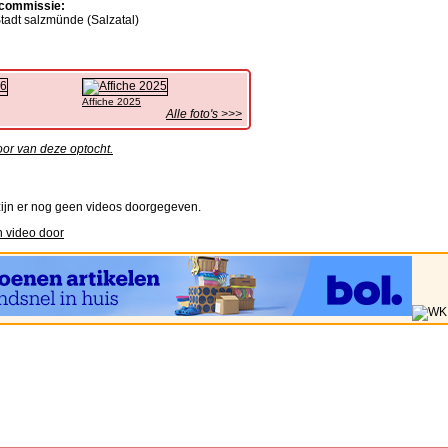
commissie:
tadt salzmünde (Salzatal)
Affiche 2025
Alle foto's >>>
oor van deze optocht.
ijn er nog geen videos doorgegeven.
 video door