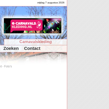
vrijdag 7 augustus 2026
Carnavalskleding
Zoeken
Contact
ht
-
Foto's