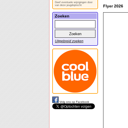
Geef eventuele wijzigingen door
van deze jeugdoptocht
Flyer 2026
Zoeken
Uitgebreid zoeken
Volg ons op Facebook