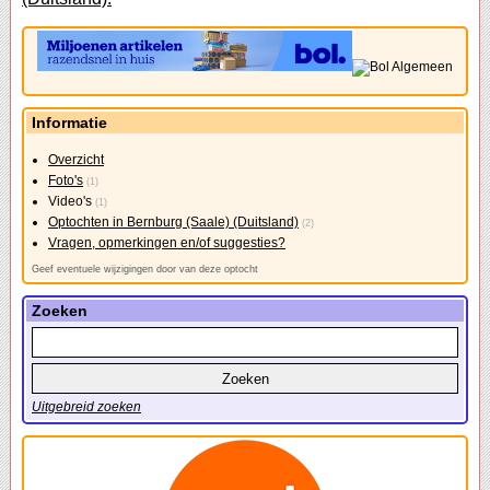
Informatie
Overzicht
Foto's
(1)
Video's
(1)
Optochten in Bernburg (Saale) (Duitsland)
(2)
Vragen, opmerkingen en/of suggesties?
Geef eventuele wijzigingen door van deze optocht
Zoeken
Uitgebreid zoeken