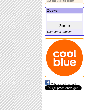
van deze verlichte optocht
Zoeken
Uitgebreid zoeken
Volg ons op Facebook