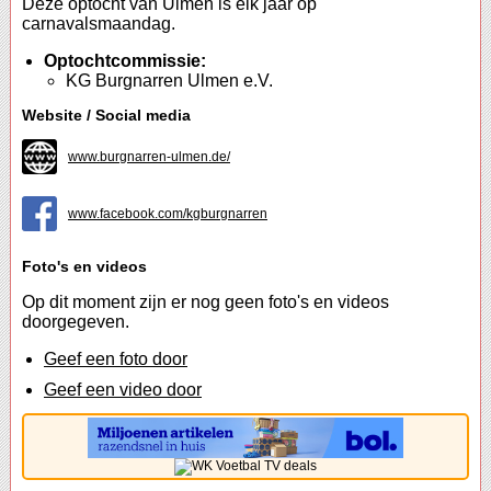
Deze optocht van Ulmen is elk jaar op
carnavalsmaandag.
Optochtcommissie:
KG Burgnarren Ulmen e.V.
Website / Social media
www.burgnarren-ulmen.de/
www.facebook.com/kgburgnarren
Foto's en videos
Op dit moment zijn er nog geen foto's en videos
doorgegeven.
Geef een foto door
Geef een video door