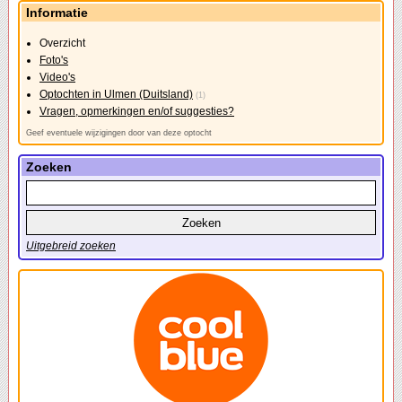
Informatie
Overzicht
Foto's
Video's
Optochten in Ulmen (Duitsland)
(1)
Vragen, opmerkingen en/of suggesties?
Geef eventuele wijzigingen door van deze optocht
Zoeken
Uitgebreid zoeken