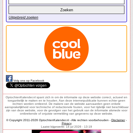
Uitgebreid zoeken
Volg ons op Facebook
OptochtenKalender.nl spant zich in om de informatie op deze website correct, actueel en
toegankelijk te maken en te houden. Aan deze internetpublicatie kunnen echter geen
rechten worden ontleend. De makers van de website aanvaarden geen enkele
aansprakelijkheid voor technische of redactionele fouten, voor het tijdelijk niet beschikbaar
zijn van deze website, voor de gevolgen van het gebruik van de informatie alsmede voor
ontbrekende of onjuiste vermelding van gegevens op deze website.
© Copyright 2011-2026 OptochtenKalender.nl - Alle rechten voorbehouden -
Disclaimer
-
Privacy
Laatst bijgewerkt: 14 jul 2026 - 13:19