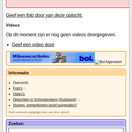
Geef een foto door van deze optocht.
Videos
Op dit moment zijn er nog geen videos doorgegeven.
Geef een video door
Informatie
Overzicht
Foto's
(3)
Video's
Optochten in Schmalenberg (Duitsland)
(1)
Vragen, opmerkingen en/of suggesties?
Geef eventuele wijzigingen door van deze optocht
Zoeken