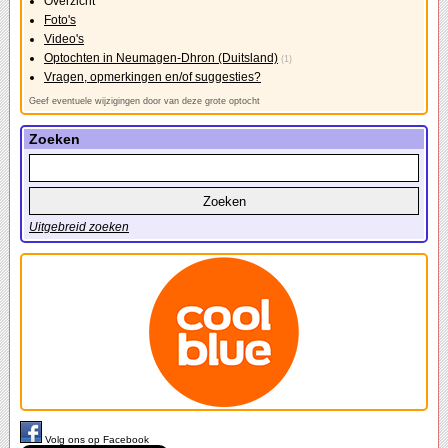
Overzicht
Foto's
Video's
Optochten in Neumagen-Dhron (Duitsland)
(1)
Vragen, opmerkingen en/of suggesties?
Geef eventuele wijzigingen door van deze grote optocht
Zoeken
Uitgebreid zoeken
Volg ons op Facebook