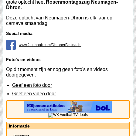
grote optocht heet
Rosenmontagszug Neumagen-
Dhron
.
Deze optocht van Neumagen-Dhron is elk jaar op
carnavalsmaandag.
Social media
www.facebook.com/DhronerFastnacht
Foto's en videos
Op dit moment zijn er nog geen foto's en videos
doorgegeven.
Geef een foto door
Geef een video door
Informatie