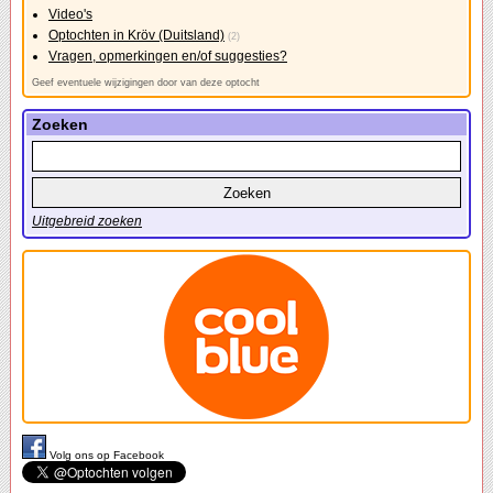
Video's
Optochten in Kröv (Duitsland)
(2)
Vragen, opmerkingen en/of suggesties?
Geef eventuele wijzigingen door van deze optocht
Zoeken
Uitgebreid zoeken
Volg ons op Facebook