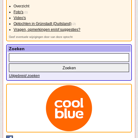
Overzicht
Foto's
(1)
Video's
Optochten in Grünstadt (Duitsland)
(2)
Vragen, opmerkingen en/of suggesties?
Geef eventuele wijzigingen door van deze optocht
Zoeken
Uitgebreid zoeken