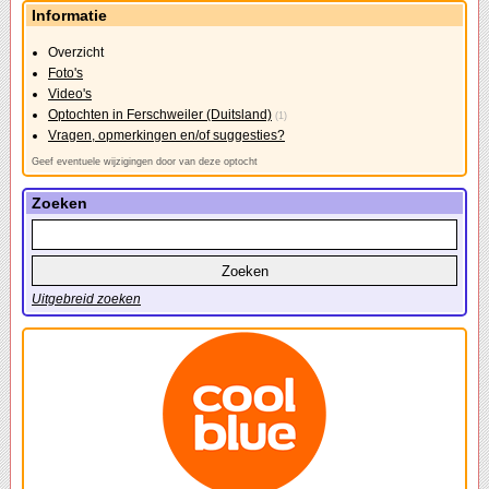
Informatie
Overzicht
Foto's
Video's
Optochten in Ferschweiler (Duitsland)
(1)
Vragen, opmerkingen en/of suggesties?
Geef eventuele wijzigingen door van deze optocht
Zoeken
Uitgebreid zoeken