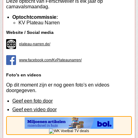
Deze optocht van Ferschweiler is elk jaar op
carnavalsmaandag.
Optochtcommissie:
KV Plateau Narren
Website / Social media
plateau-narren.de/
www.facebook.com/KvPlateaunarren/
Foto's en videos
Op dit moment zijn er nog geen foto's en videos
doorgegeven.
Geef een foto door
Geef een video door