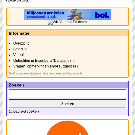
Informatie
Overzicht
Foto's
(1)
Video's
Optochten in Eisenberg (Duitsland)
(2)
Vragen, opmerkingen en/of suggesties?
Geef eventuele wijzigingen door van deze verlichte optocht
Zoeken
Uitgebreid zoeken