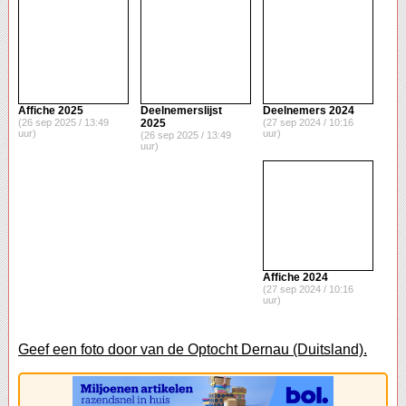
Affiche 2025
Deelnemerslijst
Deelnemers 2024
(26 sep 2025 / 13:49
2025
(27 sep 2024 / 10:16
uur)
uur)
(26 sep 2025 / 13:49
uur)
Affiche 2024
(27 sep 2024 / 10:16
uur)
Geef een foto door van de Optocht Dernau (Duitsland).