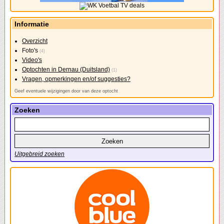
Informatie
Overzicht
Foto's
(4)
Video's
Optochten in Dernau (Duitsland)
(1)
Vragen, opmerkingen en/of suggesties?
Geef eventuele wijzigingen door van deze optocht
Zoeken
Uitgebreid zoeken