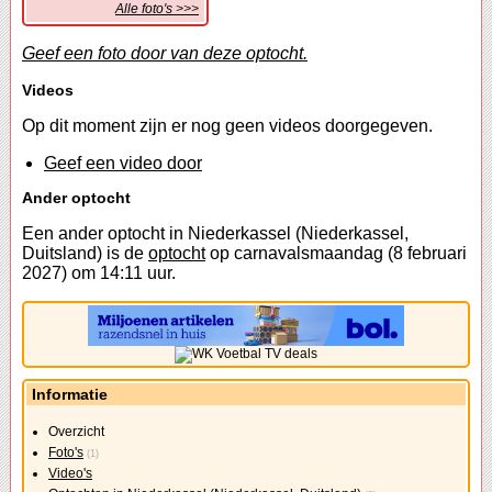
Alle foto's >>>
Geef een foto door van deze optocht.
Videos
Op dit moment zijn er nog geen videos doorgegeven.
Geef een video door
Ander optocht
Een ander optocht in Niederkassel (Niederkassel,
Duitsland) is de
optocht
op carnavalsmaandag (8 februari
2027) om 14:11 uur.
Informatie
Overzicht
Foto's
(1)
Video's