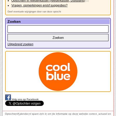
Optochten in Niederkassel (Niederkassel, Duitsland)
(2)
Vragen, opmerkingen en/of suggesties?
Geef eventuele wijzigingen door van deze optocht
Zoeken
Uitgebreid zoeken
Volg ons op Facebook
OptochtenKalender.nl spant zich in om de informatie op deze website correct, actueel en