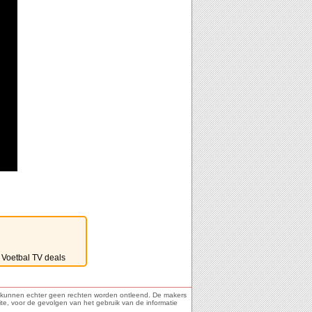
ie kunnen echter geen rechten worden ontleend. De makers
ite, voor de gevolgen van het gebruik van de informatie