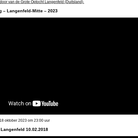
door van de Grote Optocht Langenfeld (Duitsland).
 – Langenfeld-Mitte – 2023
18 oktober 2023 om 23:00 uur
 Langenfeld 10.02.2018