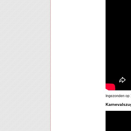
Ingezonden op 1
Karnevalszu