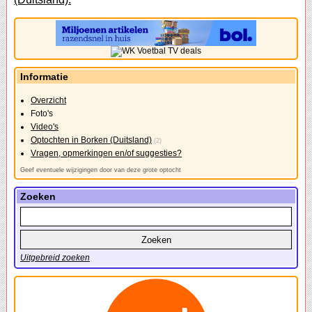
Informatie
Overzicht
Foto's
Video's
Optochten in Borken (Duitsland)
(2)
Vragen, opmerkingen en/of suggesties?
Geef eventuele wijzigingen door van deze grote optocht
Zoeken
Uitgebreid zoeken