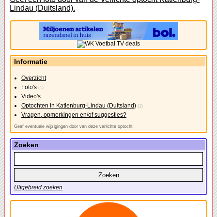
Lindau (Duitsland).
Informatie
Overzicht
Foto's
(1)
Video's
Optochten in Katlenburg-Lindau (Duitsland)
(1)
Vragen, opmerkingen en/of suggesties?
Geef eventuele wijzigingen door van deze verlichte optocht
Zoeken
Uitgebreid zoeken